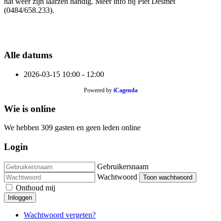
nat weer zijn laarzen handig. Meer info bij Piet Desmet
(0484/658.233).
Alle datums
2026-03-15
10:00 - 12:00
Powered by
iCagenda
Wie is online
We hebben 309 gasten en geen leden online
Login
Gebruikersnaam
Wachtwoord
Toon wachtwoord
Onthoud mij
Inloggen
Wachtwoord vergeten?