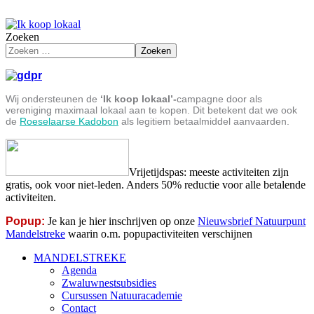
Zoeken
Zoeken
Wij ondersteunen de
‘Ik koop lokaal’-
campagne door als
vereniging maximaal lokaal aan te kopen. Dit betekent dat we ook
de
Roeselaarse Kadobon
als legitiem betaalmiddel aanvaarden.
Vrijetijdspas: meeste activiteiten zijn
gratis, ook voor niet-leden. Anders 50% reductie voor alle betalende
activiteiten.
Popup:
Je kan je hier inschrijven op onze
Nieuwsbrief Natuurpunt
Mandelstreke
waarin o.m. popupactiviteiten verschijnen
MANDELSTREKE
Agenda
Zwaluwnestsubsidies
Cursussen Natuuracademie
Contact